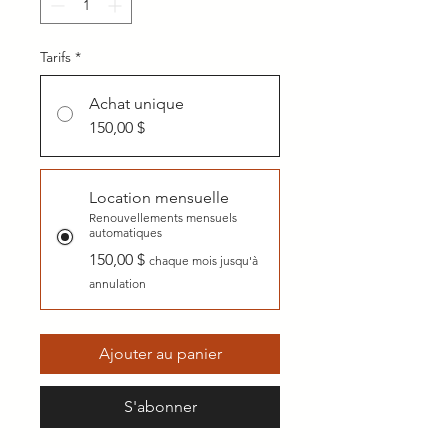
Tarifs
*
Achat unique
150,00 $
Location mensuelle
Renouvellements mensuels
automatiques
150,00 $
chaque mois jusqu'à
annulation
Ajouter au panier
S'abonner