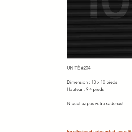
UNITÉ #204
Dimension : 10 x 10 pieds
Hauteur : 9,4 pieds
N'oubliez pas votre cadenas!
- - -
En effectuant votre achat, vous êt